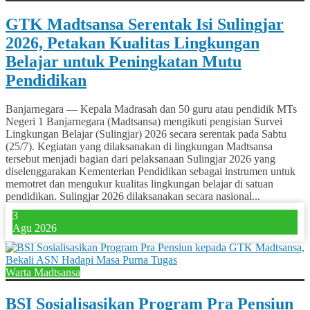
GTK Madtsansa Serentak Isi Sulingjar
2026, Petakan Kualitas Lingkungan
Belajar untuk Peningkatan Mutu
Pendidikan
Banjarnegara — Kepala Madrasah dan 50 guru atau pendidik MTs
Negeri 1 Banjarnegara (Madtsansa) mengikuti pengisian Survei
Lingkungan Belajar (Sulingjar) 2026 secara serentak pada Sabtu
(25/7). Kegiatan yang dilaksanakan di lingkungan Madtsansa
tersebut menjadi bagian dari pelaksanaan Sulingjar 2026 yang
diselenggarakan Kementerian Pendidikan sebagai instrumen untuk
memotret dan mengukur kualitas lingkungan belajar di satuan
pendidikan. Sulingjar 2026 dilaksanakan secara nasional...
3
Agu 2026
Warta Madtsansa
BSI Sosialisasikan Program Pra Pensiun