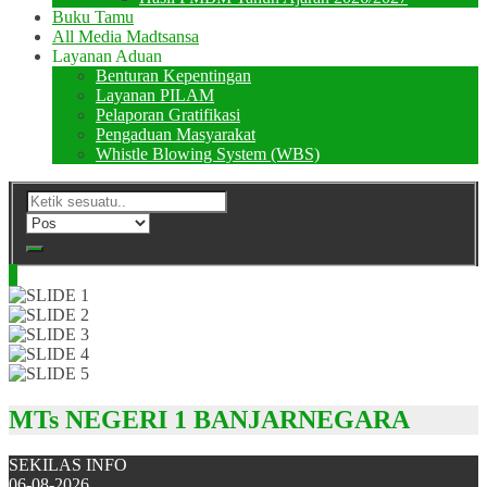
Buku Tamu
All Media Madtsansa
Layanan Aduan
Benturan Kepentingan
Layanan PILAM
Pelaporan Gratifikasi
Pengaduan Masyarakat
Whistle Blowing System (WBS)
MTs NEGERI 1 BANJARNEGARA
SEKILAS INFO
06-08-2026