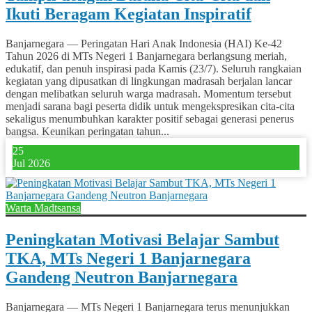
Ikuti Beragam Kegiatan Inspiratif
Banjarnegara — Peringatan Hari Anak Indonesia (HAI) Ke-42
Tahun 2026 di MTs Negeri 1 Banjarnegara berlangsung meriah,
edukatif, dan penuh inspirasi pada Kamis (23/7). Seluruh rangkaian
kegiatan yang dipusatkan di lingkungan madrasah berjalan lancar
dengan melibatkan seluruh warga madrasah. Momentum tersebut
menjadi sarana bagi peserta didik untuk mengekspresikan cita-cita
sekaligus menumbuhkan karakter positif sebagai generasi penerus
bangsa. Keunikan peringatan tahun...
25
Jul 2026
Warta Madtsansa
Peningkatan Motivasi Belajar Sambut
TKA, MTs Negeri 1 Banjarnegara
Gandeng Neutron Banjarnegara
Banjarnegara — MTs Negeri 1 Banjarnegara terus menunjukkan