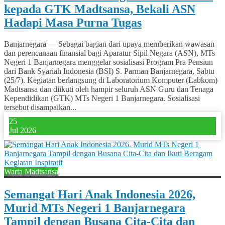
kepada GTK Madtsansa, Bekali ASN
Hadapi Masa Purna Tugas
Banjarnegara — Sebagai bagian dari upaya memberikan wawasan
dan perencanaan finansial bagi Aparatur Sipil Negara (ASN), MTs
Negeri 1 Banjarnegara menggelar sosialisasi Program Pra Pensiun
dari Bank Syariah Indonesia (BSI) S. Parman Banjarnegara, Sabtu
(25/7). Kegiatan berlangsung di Laboratorium Komputer (Labkom)
Madtsansa dan diikuti oleh hampir seluruh ASN Guru dan Tenaga
Kependidikan (GTK) MTs Negeri 1 Banjarnegara. Sosialisasi
tersebut disampaikan...
25
Jul 2026
Warta Madtsansa
Semangat Hari Anak Indonesia 2026,
Murid MTs Negeri 1 Banjarnegara
Tampil dengan Busana Cita-Cita dan