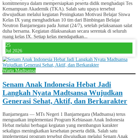
komitmennya dalam mempersiapkan peserta didik menghadapi Tes
Kemampuan Akademik (TKA). Salah satu upaya tersebut
diwujudkan melalui kegiatan Peningkatan Motivasi Belajar Siswa
Kelas IX yang menghadirkan 10 tim dari Bimbingan Belajar
Neutron Banjarnegara pada Jumat (24/7), setelah pelaksanaan salat
duha bersama. Kegiatan dilaksanakan secara serentak di seluruh
ruang kelas IX. Setiap kelas mendapatkan...
25
Jul 2026
Warta Madtsansa
Senam Anak Indonesia Hebat Jadi
Langkah Nyata Madtsansa Wujudkan
Generasi Sehat, Aktif, dan Berkarakter
Banjarnegara — MTs Negeri 1 Banjarnegara (Madtsansa) terus
menguatkan implementasi Program Kebiasaan Anak Indonesia
Hebat melalui berbagai kegiatan yang membangun karakter
sekaligus meningkatkan kesehatan peserta didik. Salah satu
implementasi program tersebut diwujudkan melalui Senam Anak