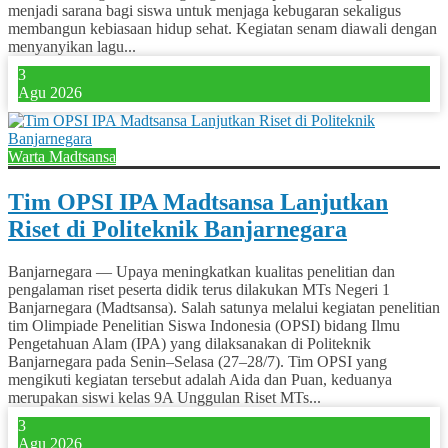
menjadi sarana bagi siswa untuk menjaga kebugaran sekaligus
membangun kebiasaan hidup sehat. Kegiatan senam diawali dengan
menyanyikan lagu...
3
Agu 2026
Warta Madtsansa
Tim OPSI IPA Madtsansa Lanjutkan
Riset di Politeknik Banjarnegara
Banjarnegara — Upaya meningkatkan kualitas penelitian dan
pengalaman riset peserta didik terus dilakukan MTs Negeri 1
Banjarnegara (Madtsansa). Salah satunya melalui kegiatan penelitian
tim Olimpiade Penelitian Siswa Indonesia (OPSI) bidang Ilmu
Pengetahuan Alam (IPA) yang dilaksanakan di Politeknik
Banjarnegara pada Senin–Selasa (27–28/7). Tim OPSI yang
mengikuti kegiatan tersebut adalah Aida dan Puan, keduanya
merupakan siswi kelas 9A Unggulan Riset MTs...
3
Agu 2026