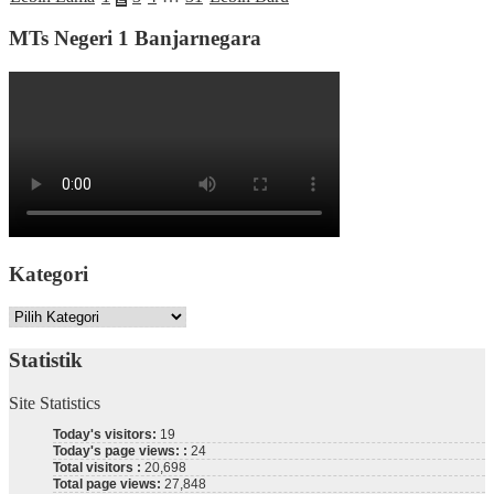
MTs Negeri 1 Banjarnegara
Kategori
Kategori
Statistik
Site Statistics
Today's visitors:
19
Today's page views: :
24
Total visitors :
20,698
Total page views:
27,848