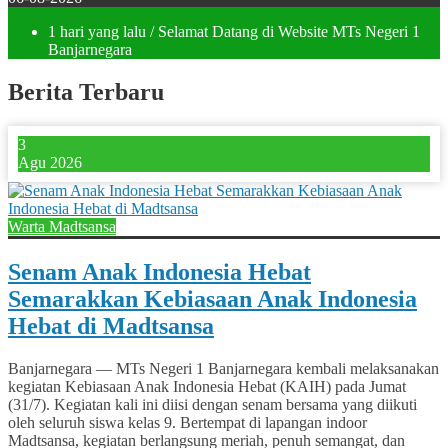
1 hari yang lalu
/ Selamat Datang di Website MTs Negeri 1
Banjarnegara
Berita Terbaru
3
Agu 2026
Warta Madtsansa
Senam Anak Indonesia Hebat
Semarakkan Kebiasaan Anak Indonesia
Hebat di Madtsansa
Banjarnegara — MTs Negeri 1 Banjarnegara kembali melaksanakan
kegiatan Kebiasaan Anak Indonesia Hebat (KAIH) pada Jumat
(31/7). Kegiatan kali ini diisi dengan senam bersama yang diikuti
oleh seluruh siswa kelas 9. Bertempat di lapangan indoor
Madtsansa, kegiatan berlangsung meriah, penuh semangat, dan