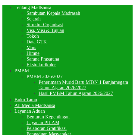
Tentang Madtsansa
Sambutan Kepala Madrasah
Sejarah
Struktur Organisasi
Visi, Misi & Tujuan
Tokoh
Data GTK
Mars
Himne
Sarana Prasarana
Ekstrakurikuler
PMBM
PMBM 2026/2027
Penerimaan Murid Baru MTsN 1 Banjarnegara
Tahun Ajaran 2026/2027
Hasil PMBM Tahun Ajaran 2026/2027
Buku Tamu
All Media Madtsansa
Layanan Aduan
Benturan Kepentingan
Layanan PILAM
Pelaporan Gratifikasi
Pengaduan Masyarakat