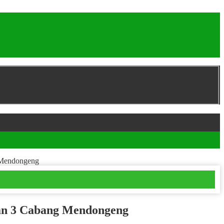
g Mendongeng
pan 3 Cabang Mendongeng