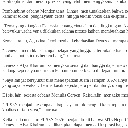
lebih optimal dan meraih prestasi yang lebih membanggakan,” tamba
Pembimbing cabang Mendongeng, Linara, mengungkapkan bahwa pers
karakter tokoh, penghayatan cerita, hingga teknik vokal dan ekspresi.
“Tema yang diangkat Denessia tentang cinta alam dan lingkungan. Aga
bersyukur usaha yang dilakukan selama proses latihan membuahkan ha
Sementara itu, Agustina Dewi menilai keberhasilan Denessia merupaka
“Denessia memiliki semangat belajar yang tinggi. Ia terbuka terhad
motivasi untuk terus berkembang,” katanya.
Denessia Alya Khairunnisa mengaku senang dan bangga dapat mewakil
tentang kepercayaan diri dan kemampuan berbicara di depan umum.
“Saya sangat bersyukur bisa mendapatkan Juara Harapan 3. Awalnya s
yang saya bawakan. Terima kasih kepada para pembimbing, orang tu
Di sisi lain, peserta cabang Menulis Cerpen, Raisa Alin, mengaku m
“FLS3N menjadi kesempatan bagi saya untuk menguji kemampuan menulis
kualitas tulisan saya,” tuturnya.
Keikutsertaan dalam FLS3N 2026 menjadi bukti bahwa MTs Negeri 1 Ba
Denessia Alya Khairunnisa diharapkan dapat menjadi inspirasi bagi 