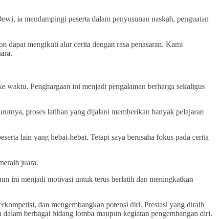
ewi, ia mendampingi peserta dalam penyusunan naskah, penguatan
on dapat mengikuti alur cerita dengan rasa penasaran. Kami
ara.
 ke waktu. Penghargaan ini menjadi pengalaman berharga sekaligus
tnya, proses latihan yang dijalani memberikan banyak pelajaran
rta lain yang hebat-hebat. Tetapi saya berusaha fokus pada cerita
eraih juara.
un ini menjadi motivasi untuk terus berlatih dan meningkatkan
kompetisi, dan mengembangkan potensi diri. Prestasi yang diraih
gan dalam berbagai bidang lomba maupun kegiatan pengembangan diri.