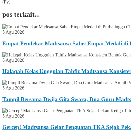
(Fy)
pos terkait...
5 Agu 2026
Empat Pendekar Madtsansa Sabet Empat Medali di P
5 Agu 2026
Halaqah Kelas Unggulan Tahfiz Madtsansa Konsiste
5 Agu 2026
Tampil Bersama Dwija Gita Swara, Dua Guru Madts
5 Agu 2026
Gercep! Madtsansa Gelar Penguatan TKA Sejak Pek