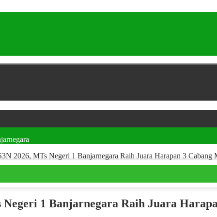
jarnegara
LS3N 2026, MTs Negeri 1 Banjarnegara Raih Juara Harapan 3 Caban
s Negeri 1 Banjarnegara Raih Juara Hara