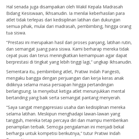
Hal senada juga disampaikan oleh Wakil Kepala Madrasah
Bidang Kesiswaan, Ikhsanudin. Ia menilai keberhasilan para
atlet tidak terlepas dari kedisiplinan latihan dan dukungan
semua pihak, mulai dari madrasah, pembimbing, hingga orang
tua siswa.
“Prestasi ini merupakan hasil dari proses panjang, latihan rutin,
dan semangat juang para siswa. Kami berharap mereka tidak
cepat puas dan terus meningkatkan kemampuan agar dapat
berprestasi di tingkat yang lebih tinggi lagi,” ungkap Ikhsanudin.
Sementara itu, pembimbing atlet, Pratiwi Indah Pangesti,
mengaku bangga dengan perjuangan dan kerja keras anak
didiknya selama masa persiapan hingga pertandingan
berlangsung. Ia menyebut ketiga atlet menunjukkan mental
bertanding yang baik serta semangat pantang menyerah.
“Saya sangat mengapresiasi usaha dan kedisiplinan mereka
selama latihan. Meskipun menghadapi lawan-lawan yang
tangguh, mereka tetap percaya diri dan mampu memberikan
penampilan terbaik. Semoga pengalaman ini menjadi bekal
berharga untuk kompetisi berikutnya,” tutur Pratiwi Indah