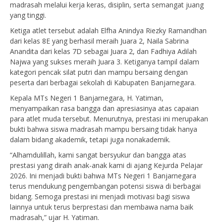
madrasah melalui kerja keras, disiplin, serta semangat juang
yang tinggi.
Ketiga atlet tersebut adalah Elfha Anindya Riezky Ramandhan
dari kelas 8E yang berhasil meraih Juara 2, Naila Sabrina
Anandita dari kelas 7D sebagai Juara 2, dan Fadhiya Adilah
Najwa yang sukses meraih Juara 3. Ketiganya tampil dalam
kategori pencak silat putri dan mampu bersaing dengan
peserta dari berbagai sekolah di Kabupaten Banjarnegara.
Kepala MTs Negeri 1 Banjarnegara, H. Yatiman,
menyampaikan rasa bangga dan apresiasinya atas capaian
para atlet muda tersebut. Menurutnya, prestasi ini merupakan
bukti bahwa siswa madrasah mampu bersaing tidak hanya
dalam bidang akademik, tetapi juga nonakademik.
“Alhamdulillah, kami sangat bersyukur dan bangga atas
prestasi yang diraih anak-anak kami di ajang Kejurda Pelajar
2026. Ini menjadi bukti bahwa MTs Negeri 1 Banjarnegara
terus mendukung pengembangan potensi siswa di berbagai
bidang. Semoga prestasi ini menjadi motivasi bagi siswa
lainnya untuk terus berprestasi dan membawa nama baik
madrasah,” ujar H. Yatiman.