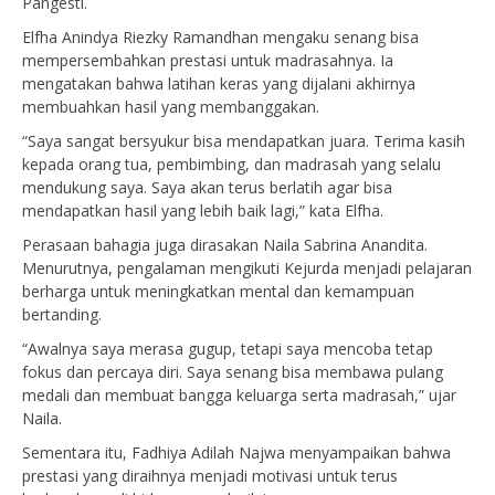
Pangesti.
Elfha Anindya Riezky Ramandhan mengaku senang bisa
mempersembahkan prestasi untuk madrasahnya. Ia
mengatakan bahwa latihan keras yang dijalani akhirnya
membuahkan hasil yang membanggakan.
“Saya sangat bersyukur bisa mendapatkan juara. Terima kasih
kepada orang tua, pembimbing, dan madrasah yang selalu
mendukung saya. Saya akan terus berlatih agar bisa
mendapatkan hasil yang lebih baik lagi,” kata Elfha.
Perasaan bahagia juga dirasakan Naila Sabrina Anandita.
Menurutnya, pengalaman mengikuti Kejurda menjadi pelajaran
berharga untuk meningkatkan mental dan kemampuan
bertanding.
“Awalnya saya merasa gugup, tetapi saya mencoba tetap
fokus dan percaya diri. Saya senang bisa membawa pulang
medali dan membuat bangga keluarga serta madrasah,” ujar
Naila.
Sementara itu, Fadhiya Adilah Najwa menyampaikan bahwa
prestasi yang diraihnya menjadi motivasi untuk terus