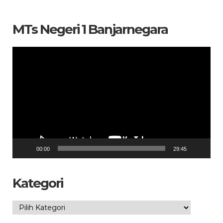
MTs Negeri 1 Banjarnegara
Pemutar
Video
00:00
29:45
Kategori
Kategori