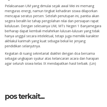
Pelaksanaan UM yang dimulai sejak awal Mei ini memang
menguras energi, namun tingkat kehadiran siswa dilaporkan
mencapai seratus persen. Setelah penutupan ini, panitia akan
segera beralih ke tahap pengolahan nilai dan persiapan rapat
kelulusan. Dengan selesainya UM, MTs Negeri 1 Banjarnegara
berharap dapat kembali melahirkan lulusan-lulusan yang tidak
hanya unggul secara intelektual, tetapi juga memiliki karakter
akhlakul karimah yang kuat sebagai bekal ke jenjang
pendidikan selanjutnya.
Kegiatan di ruang sekretariat diakhiri dengan doa bersama
sebagai ungkapan syukur atas kelancaran acara dan harapan
agar seluruh siswa kelas IX mendapatkan hasil terbaik. (Lin)
pos terkait...