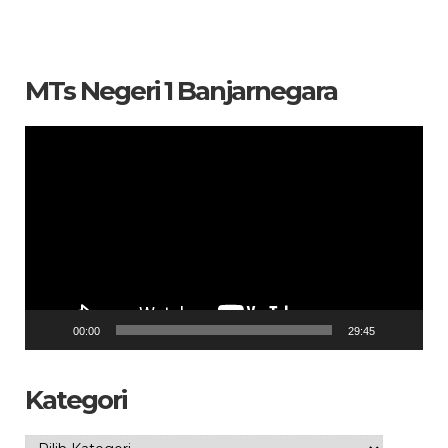
MTs Negeri 1 Banjarnegara
Pemutar
Video
00:00
29:45
Kategori