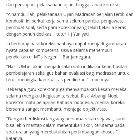
dari persiapan, pelaksanaan ujian, hingga tahap koreksi.
“Alhamdulillah, pelaksanaan Ujian Madrasah berjalan tertib dan
kondusif. Ini berkat kerja sama seluruh panitia, pengawas,
pembuat soal, serta para korektor yang telah bekerja keras
dengan penuh dedikasi,” tutur Hj Yuniyati.
Ia berharap hasil koreksi nantinya dapat menjadi gambaran
nyata capaian kompetensi siswa selama menempuh
pendidikan di MTs Negeri 1 Banjarnegara.
“Hasil UM ini akan menjadi salah satu indikator keberhasilan
pembelajaran sekaligus bahan evaluasi bagi madrasah untuk
terus meningkatkan kualitas pendidikan,” imbuhnya.
Beberapa guru korektor juga menyampaikan kesan mereka
selama mengikuti kegiatan tersebut. Riski Arbangi Nopi,
korektor mata pelajaran Bahasa Indonesia, menilai koreksi
bersama sangat membantu menjaga objektivitas.
“Dengan berdiskusi langsung bersama rekan sejawat, kami
bisa lebih mantap dalam menentukan skor, terutama pada
soal uraian yang membutuhkan pertimbangan khusus,”
katanya.