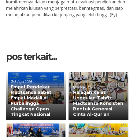
komitmennya dalam menjaga mutu evaluasi pendidikan demi
melahirkan lulusan yang berprestasi, berintegritas, dan siap
melanjutkan pendidikan ke jenjang yang lebih tinggi. (Fy)
pos terkait...
5 Agu 2026
Empat Pendekar
5 Agu 2026
Madtsansa Sabet
Halaqah Kelas
Empat Medali di
Unggulan Tahfiz
Purbalingga
Madtsansa Konsisten
Challenge Open
Bentuk Generasi
Tingkat Nasional
Cinta Al-Qur’an
5 Agu 2026