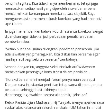
penuh integritas. Kita tidak hanya memberi nilai, tetapi juga
memastikan setiap hasil yang diperoleh siswa benar-benar
mencerminkan kemampuan mereka secara objektif. Saya
mengapresiasi komitmen seluruh korektor yang hadir hari ini,”
ujar Linara.
Ia juga menambahkan bahwa koordinasi antarkorektor sangat
diperlukan agar tidak terjadi perbedaan penafsiran dalam
pemberian skor.
“Setiap butir soal sudah dilengkapi pedoman penskoran. Jika
ada jawaban yang meragukan, kita diskusikan bersama agar
hasilnya adil bagi seluruh peserta,” tambahnya.
Senada dengan itu, anggota Seksi Naskah Arif Widayanto
menekankan pentingnya konsistensi dalam penilaian.
“Koreksi bersama ini menjadi forum penyamaan persepsi.
Dengan cara ini, standar penilaian tetap sama di semua mata
pelajaran sehingga hasil akhirnya dapat
dipertanggungjawabkan secara akademik,” jelas Arif.
Ketua Panitia Ujian Madrasah, Hj Yuniyati, menyampaikan rasa
syukur atas kelancaran seluruh rangkaian UM tahun ini, mulai