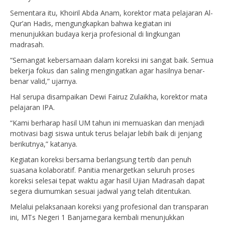
Sementara itu, Khoiril Abda Anam, korektor mata pelajaran Al-
Qur’an Hadis, mengungkapkan bahwa kegiatan ini
menunjukkan budaya kerja profesional di lingkungan
madrasah.
“Semangat kebersamaan dalam koreksi ini sangat baik. Semua
bekerja fokus dan saling mengingatkan agar hasilnya benar-
benar valid,” ujarnya.
Hal serupa disampaikan Dewi Fairuz Zulaikha, korektor mata
pelajaran IPA.
“Kami berharap hasil UM tahun ini memuaskan dan menjadi
motivasi bagi siswa untuk terus belajar lebih baik di jenjang
berikutnya,” katanya.
Kegiatan koreksi bersama berlangsung tertib dan penuh
suasana kolaboratif. Panitia menargetkan seluruh proses
koreksi selesai tepat waktu agar hasil Ujian Madrasah dapat
segera diumumkan sesuai jadwal yang telah ditentukan.
Melalui pelaksanaan koreksi yang profesional dan transparan
ini, MTs Negeri 1 Banjarnegara kembali menunjukkan