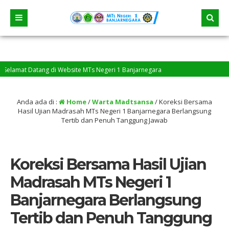
mat Datang di Website MTs Negeri 1 Banjarnegara
Anda ada di :
Home
/
Warta Madtsansa
/
Koreksi Bersama
Hasil Ujian Madrasah MTs Negeri 1 Banjarnegara Berlangsung
Tertib dan Penuh Tanggung Jawab
Koreksi Bersama Hasil Ujian
Madrasah MTs Negeri 1
Banjarnegara Berlangsung
Tertib dan Penuh Tanggung