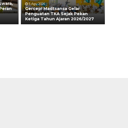
Swara,
5 Agu 2026
Peran
Gercep! Madtsansa Gelar
Penguatan TKA Sejak Pekan
Ketiga Tahun Ajaran 2026/2027