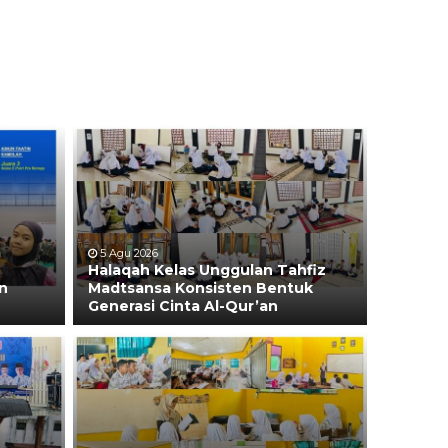
a
5 Agu 2026
Halaqah Kelas Unggulan Tahfiz
n
Madtsansa Konsisten Bentuk
Generasi Cinta Al-Qur’an