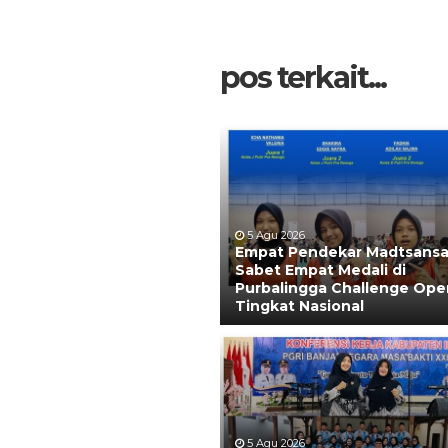
pos terkait...
5 Agu 2026
Empat Pendekar Madtsans
Sabet Empat Medali di
Purbalingga Challenge Ope
Tingkat Nasional
5 Agu 2026