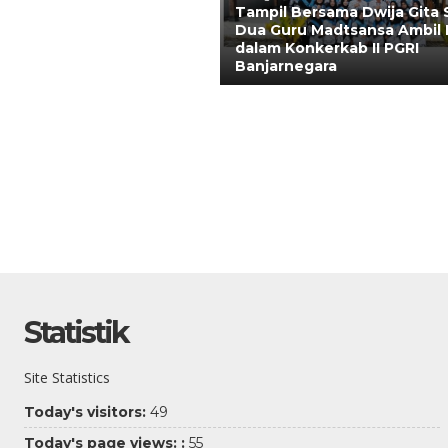
Tampil Bersama Dwija Gita 
Dua Guru Madtsansa Ambil 
dalam Konkerkab II PGRI
Banjarnegara
Statistik
Site Statistics
Today's visitors:
49
Today's page views: :
55