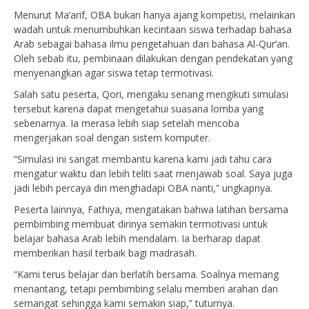
Menurut Ma’arif, OBA bukan hanya ajang kompetisi, melainkan
wadah untuk menumbuhkan kecintaan siswa terhadap bahasa
Arab sebagai bahasa ilmu pengetahuan dan bahasa Al-Qur’an.
Oleh sebab itu, pembinaan dilakukan dengan pendekatan yang
menyenangkan agar siswa tetap termotivasi.
Salah satu peserta, Qori, mengaku senang mengikuti simulasi
tersebut karena dapat mengetahui suasana lomba yang
sebenarnya. Ia merasa lebih siap setelah mencoba
mengerjakan soal dengan sistem komputer.
“Simulasi ini sangat membantu karena kami jadi tahu cara
mengatur waktu dan lebih teliti saat menjawab soal. Saya juga
jadi lebih percaya diri menghadapi OBA nanti,” ungkapnya.
Peserta lainnya, Fathiya, mengatakan bahwa latihan bersama
pembimbing membuat dirinya semakin termotivasi untuk
belajar bahasa Arab lebih mendalam. Ia berharap dapat
memberikan hasil terbaik bagi madrasah.
“Kami terus belajar dan berlatih bersama. Soalnya memang
menantang, tetapi pembimbing selalu memberi arahan dan
semangat sehingga kami semakin siap,” tuturnya.