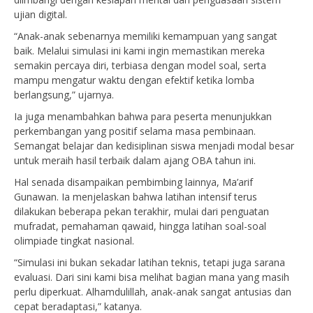
ujian digital.
“Anak-anak sebenarnya memiliki kemampuan yang sangat
baik. Melalui simulasi ini kami ingin memastikan mereka
semakin percaya diri, terbiasa dengan model soal, serta
mampu mengatur waktu dengan efektif ketika lomba
berlangsung,” ujarnya.
Ia juga menambahkan bahwa para peserta menunjukkan
perkembangan yang positif selama masa pembinaan.
Semangat belajar dan kedisiplinan siswa menjadi modal besar
untuk meraih hasil terbaik dalam ajang OBA tahun ini.
Hal senada disampaikan pembimbing lainnya, Ma’arif
Gunawan. Ia menjelaskan bahwa latihan intensif terus
dilakukan beberapa pekan terakhir, mulai dari penguatan
mufradat, pemahaman qawaid, hingga latihan soal-soal
olimpiade tingkat nasional.
“Simulasi ini bukan sekadar latihan teknis, tetapi juga sarana
evaluasi. Dari sini kami bisa melihat bagian mana yang masih
perlu diperkuat. Alhamdulillah, anak-anak sangat antusias dan
cepat beradaptasi,” katanya.