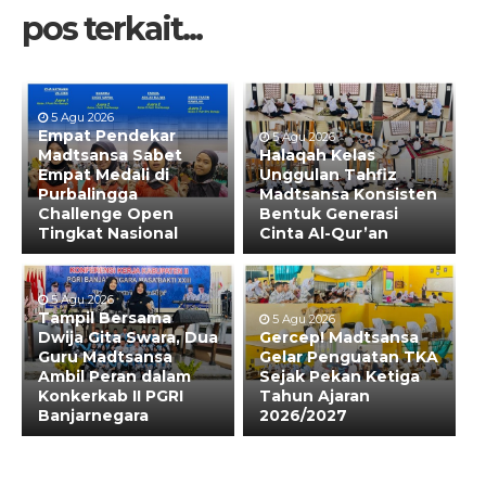
pos terkait...
5 Agu 2026
Empat Pendekar
5 Agu 2026
Madtsansa Sabet
Halaqah Kelas
Empat Medali di
Unggulan Tahfiz
Purbalingga
Madtsansa Konsisten
Challenge Open
Bentuk Generasi
Tingkat Nasional
Cinta Al-Qur’an
5 Agu 2026
Tampil Bersama
5 Agu 2026
Dwija Gita Swara, Dua
Gercep! Madtsansa
Guru Madtsansa
Gelar Penguatan TKA
Ambil Peran dalam
Sejak Pekan Ketiga
Konkerkab II PGRI
Tahun Ajaran
Banjarnegara
2026/2027