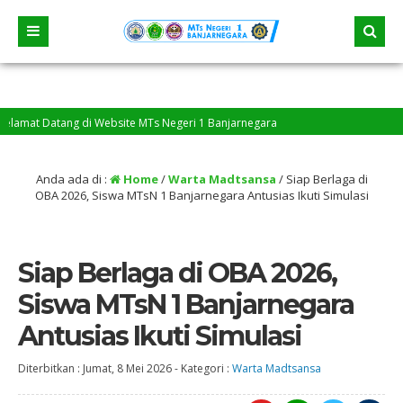
mat Datang di Website MTs Negeri 1 Banjarnegara
Anda ada di :
Home
/
Warta Madtsansa
/
Siap Berlaga di
OBA 2026, Siswa MTsN 1 Banjarnegara Antusias Ikuti Simulasi
Siap Berlaga di OBA 2026,
Siswa MTsN 1 Banjarnegara
Antusias Ikuti Simulasi
Diterbitkan :
Jumat, 8 Mei 2026
-
Kategori :
Warta Madtsansa