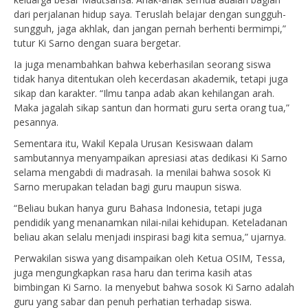
dari perjalanan hidup saya. Teruslah belajar dengan sungguh-
sungguh, jaga akhlak, dan jangan pernah berhenti bermimpi,”
tutur Ki Sarno dengan suara bergetar.
Ia juga menambahkan bahwa keberhasilan seorang siswa
tidak hanya ditentukan oleh kecerdasan akademik, tetapi juga
sikap dan karakter. “Ilmu tanpa adab akan kehilangan arah.
Maka jagalah sikap santun dan hormati guru serta orang tua,”
pesannya.
Sementara itu, Wakil Kepala Urusan Kesiswaan dalam
sambutannya menyampaikan apresiasi atas dedikasi Ki Sarno
selama mengabdi di madrasah. Ia menilai bahwa sosok Ki
Sarno merupakan teladan bagi guru maupun siswa.
“Beliau bukan hanya guru Bahasa Indonesia, tetapi juga
pendidik yang menanamkan nilai-nilai kehidupan. Keteladanan
beliau akan selalu menjadi inspirasi bagi kita semua,” ujarnya.
Perwakilan siswa yang disampaikan oleh Ketua OSIM, Tessa,
juga mengungkapkan rasa haru dan terima kasih atas
bimbingan Ki Sarno. Ia menyebut bahwa sosok Ki Sarno adalah
guru yang sabar dan penuh perhatian terhadap siswa.