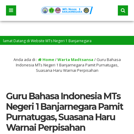
at Datang di Website MTs Negeri 1 Banjarnegara
Anda ada di :
Home
/
Warta Madtsansa
/
Guru Bahasa
Indonesia MTs Negeri 1 Banjarnegara Pamit Purnatugas,
Suasana Haru Warnai Perpisahan
Guru Bahasa Indonesia MTs
Negeri 1 Banjarnegara Pamit
Purnatugas, Suasana Haru
Warnai Perpisahan