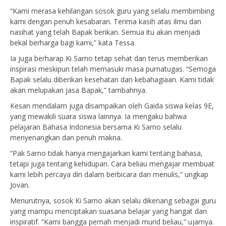
“Kami merasa kehilangan sosok guru yang selalu membimbing
kami dengan penuh kesabaran. Terima kasih atas ilmu dan
nasihat yang telah Bapak berikan. Semua itu akan menjadi
bekal berharga bagi kami,” kata Tessa.
Ia juga berharap Ki Sarno tetap sehat dan terus memberikan
inspirasi meskipun telah memasuki masa purnatugas. “Semoga
Bapak selalu diberikan kesehatan dan kebahagiaan. Kami tidak
akan melupakan jasa Bapak,” tambahnya.
Kesan mendalam juga disampaikan oleh Gaida siswa kelas 9E,
yang mewakili suara siswa lainnya. Ia mengaku bahwa
pelajaran Bahasa Indonesia bersama Ki Sarno selalu
menyenangkan dan penuh makna.
“Pak Sarno tidak hanya mengajarkan kami tentang bahasa,
tetapi juga tentang kehidupan. Cara beliau mengajar membuat
kami lebih percaya diri dalam berbicara dan menulis,” ungkap
Jovan.
Menurutnya, sosok Ki Sarno akan selalu dikenang sebagai guru
yang mampu menciptakan suasana belajar yang hangat dan
inspiratif. “Kami bangga pernah menjadi murid beliau,” ujarnya.