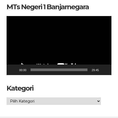
MTs Negeri 1 Banjarnegara
Pemutar
Video
00:00
29:45
Kategori
Kategori