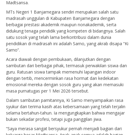
Madtsansa.
MTs Negeri 1 Banjarnegara sendiri merupakan salah satu
madrasah unggulan di Kabupaten Banjarnegara dengan
berbagai prestasi akademik maupun nonakademik, serta
didukung tenaga pendidik yang kompeten di bidangnya. Salah
satu sosok yang telah lama berkontribusi dalam dunia
pendidikan di madrasah ini adalah Sarno, yang akrab disapa “Ki
Sarno”.
Acara diawali dengan pembukaan, dilanjutkan dengan
sambutan dari berbagai pihak, termasuk perwakilan siswa dan
guru. Ratusan siswa tampak memenuhi lapangan indoor
dengan tertib, mencerminkan rasa hormat dan kedekatan
emosional mereka dengan sosok guru yang akan memasuki
masa purnatugas per 1 Mei 2026 tersebut.
Dalam sambutan pamitannya, Ki Sarno menyampaikan rasa
syukur dan terima kasih atas kebersamaan yang telah terjalin
selama bertahun-tahun. Ia mengungkapkan bahwa mengajar
bukan sekadar profesi, tetapi juga panggilan jiwa.
“Saya merasa sangat bersyukur pernah menjadi bagian dari
keluarga besar Madtsansa. Anak-anak semua adalah bagian