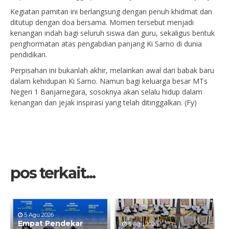
Kegiatan pamitan ini berlangsung dengan penuh khidmat dan
ditutup dengan doa bersama. Momen tersebut menjadi
kenangan indah bagi seluruh siswa dan guru, sekaligus bentuk
penghormatan atas pengabdian panjang Ki Sarno di dunia
pendidikan.
Perpisahan ini bukanlah akhir, melainkan awal dari babak baru
dalam kehidupan Ki Sarno. Namun bagi keluarga besar MTs
Negeri 1 Banjarnegara, sosoknya akan selalu hidup dalam
kenangan dan jejak inspirasi yang telah ditinggalkan. (Fy)
pos terkait...
5 Agu 2026
Empat Pendekar
5 Agu 2026