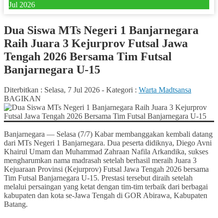
Jul 2026
Dua Siswa MTs Negeri 1 Banjarnegara
Raih Juara 3 Kejurprov Futsal Jawa
Tengah 2026 Bersama Tim Futsal
Banjarnegara U-15
Diterbitkan :
Selasa, 7 Jul 2026
-
Kategori :
Warta Madtsansa
BAGIKAN
Banjarnegara — Selasa (7/7) Kabar membanggakan kembali datang
dari MTs Negeri 1 Banjarnegara. Dua peserta didiknya, Diego Avni
Khairul Umam dan Muhammad Zahraan Nafila Arkandika, sukses
mengharumkan nama madrasah setelah berhasil meraih Juara 3
Kejuaraan Provinsi (Kejurprov) Futsal Jawa Tengah 2026 bersama
Tim Futsal Banjarnegara U-15. Prestasi tersebut diraih setelah
melalui persaingan yang ketat dengan tim-tim terbaik dari berbagai
kabupaten dan kota se-Jawa Tengah di GOR Abirawa, Kabupaten
Batang.