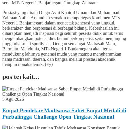
serta MTs Negeri 1 Banjarnegara,” ungkap Zahraan.
Prestasi yang diraih Diego Avni Khairul Umam dan Muhammad
Zahraan Nafila Arkandika semakin mempertegas komitmen MTs
Negeri 1 Banjarnegara dalam mencetak generasi yang unggul,
berkarakter, dan berprestasi di berbagai bidang. Keberhasilan ini
diharapkan menjadi inspirasi bagi seluruh peserta didik untuk terus
mengembangkan potensi diri, berani berkompetisi, serta menjunjung
tinggi nilai-nilai sportivitas. Dengan semangat Madrasah Maju,
Bermutu, Mendunia, MTs Negeri 1 Banjarnegara akan terus
mendukung lahirnya generasi muda yang mampu mengharumkan
nama madrasah, daerah, dan bangsa melalui prestasi akademik
maupun nonakademik. (Fy)
pos terkait...
5 Agu 2026
Empat Pendekar Madtsansa Sabet Empat Medali di
Purbalingga Challenge Open Tingkat Nasional