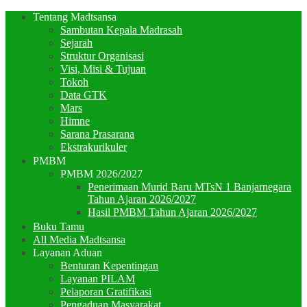
Tentang Madtsansa
Sambutan Kepala Madrasah
Sejarah
Struktur Organisasi
Visi, Misi & Tujuan
Tokoh
Data GTK
Mars
Himne
Sarana Prasarana
Ekstrakurikuler
PMBM
PMBM 2026/2027
Penerimaan Murid Baru MTsN 1 Banjarnegara
Tahun Ajaran 2026/2027
Hasil PMBM Tahun Ajaran 2026/2027
Buku Tamu
All Media Madtsansa
Layanan Aduan
Benturan Kepentingan
Layanan PILAM
Pelaporan Gratifikasi
Pengaduan Masyarakat