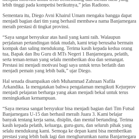
lebih tinggi pada kompetisi berikutnya,” jelas Radiono.
Sementara itu, Diego Avni Khairul Umam mengaku bangga dapat
menjadi bagian dari tim yang berhasil membawa nama Banjarnegara
meraih prestasi di tingkat provinsi.
“Saya sangat bersyukur atas hasil yang kami raih. Walaupun
perjalanan pertandingan tidak mudah, kami tetap berusaha bermain
kompak dan saling mendukung. Terima kasih kepada kedua orang
tua, Bapak dan Ibu Guru di MTs Negeri 1 Banjarnegara, pelatih,
serta teman-teman yang selalu memberikan doa dan semangat.
Prestasi ini menjadi motivasi bagi saya untuk terus berlatih dan
menjadi pemain yang lebih baik,” ujar Diego.
Hal senada disampaikan oleh Muhammad Zahraan Nafila
Arkandika. Ia mengatakan bahwa pengalaman mengikuti Kejurprov
menjadi pelajaran berharga yang akan menjadi bekal untuk terus
meningkatkan kemampuan.
“Saya merasa sangat bersyukur bisa menjadi bagian dari Tim Futsal
Banjarnegara U-15 dan berhasil meraih Juara 3. Kami belajar
banyak tentang kerja sama, disiplin, dan mental bertanding. Terima
kasih kepada pelatih, keluarga, guru-guru, dan seluruh pihak yang
selalu mendukung kami. Semoga ke depan kami bisa memberikan
prestasi yang lebih baik lagi dan mengharumkan nama Banjarnegara