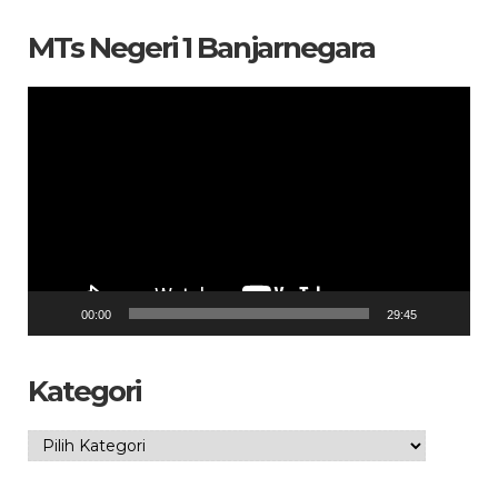
MTs Negeri 1 Banjarnegara
Pemutar
Video
00:00
29:45
Kategori
Kategori