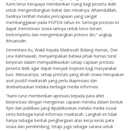
Kami terus berupaya memberikan ruang bagi peserta didik
untuk mengembangkan bakat dan minatnya. Alhamdulillah,
hasilnya terlihat melalui pencapaian yang sangat
membanggakan pada POPDA tahun ini. Semoga prestasi ini
dapat memotivasi siswa lainnya untuk terus berani
berkompetisi dan mengembangkan potensi diri,” ungkap
Ikhsanudin.
Sementara itu, Wakil Kepala Madrasah Bidang Humas, Dwi
Lina Rahmawati, menyampaikan bahwa pihak humas turut
berperan dalam mempublikasikan setiap capaian prestasi
peserta didik agar dapat menjadi inspirasi bagi masyarakat
luas. Menurutnya, setiap prestasi yang diraih siswa merupakan
aset positif madrasah yang perlu diapresiasi dan
disebarluaskan melalui berbagai media informasi.
“Kami turut memberikan apresiasi kepada para atlet
berprestasi dengan mengemas capaian mereka dalam bentuk
flyer dan publikasi yang dipublikasikan melalui media sosial
serta berbagai kanal informasi madrasah. Langkah ini tidak
hanya sebagai bentuk penghargaan atas kerja keras para
siswa dan pembimbing, tetapi juga sebagai sarana untuk