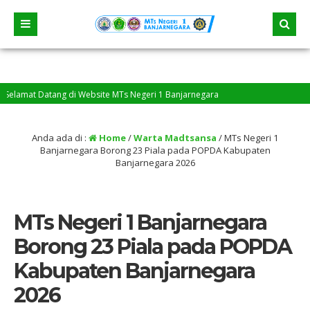
mat Datang di Website MTs Negeri 1 Banjarnegara
Anda ada di :
Home
/
Warta Madtsansa
/
MTs Negeri 1
Banjarnegara Borong 23 Piala pada POPDA Kabupaten
Banjarnegara 2026
MTs Negeri 1 Banjarnegara
Borong 23 Piala pada POPDA
Kabupaten Banjarnegara
2026