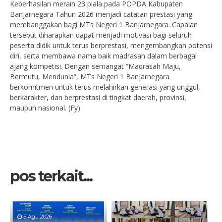
Keberhasilan meraih 23 piala pada POPDA Kabupaten
Banjarnegara Tahun 2026 menjadi catatan prestasi yang
membanggakan bagi MTs Negeri 1 Banjarnegara. Capaian
tersebut diharapkan dapat menjadi motivasi bagi seluruh
peserta didik untuk terus berprestasi, mengembangkan potensi
diri, serta membawa nama baik madrasah dalam berbagai
ajang kompetisi. Dengan semangat “Madrasah Maju,
Bermutu, Mendunia”, MTs Negeri 1 Banjarnegara
berkomitmen untuk terus melahirkan generasi yang unggul,
berkarakter, dan berprestasi di tingkat daerah, provinsi,
maupun nasional. (Fy)
pos terkait...
5 Agu 2026