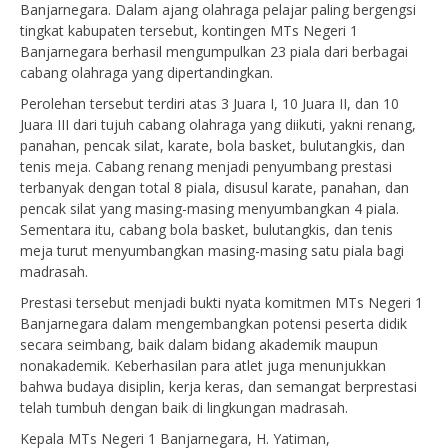
Banjarnegara. Dalam ajang olahraga pelajar paling bergengsi
tingkat kabupaten tersebut, kontingen MTs Negeri 1
Banjarnegara berhasil mengumpulkan 23 piala dari berbagai
cabang olahraga yang dipertandingkan.
Perolehan tersebut terdiri atas 3 Juara I, 10 Juara II, dan 10
Juara III dari tujuh cabang olahraga yang diikuti, yakni renang,
panahan, pencak silat, karate, bola basket, bulutangkis, dan
tenis meja. Cabang renang menjadi penyumbang prestasi
terbanyak dengan total 8 piala, disusul karate, panahan, dan
pencak silat yang masing-masing menyumbangkan 4 piala.
Sementara itu, cabang bola basket, bulutangkis, dan tenis
meja turut menyumbangkan masing-masing satu piala bagi
madrasah.
Prestasi tersebut menjadi bukti nyata komitmen MTs Negeri 1
Banjarnegara dalam mengembangkan potensi peserta didik
secara seimbang, baik dalam bidang akademik maupun
nonakademik. Keberhasilan para atlet juga menunjukkan
bahwa budaya disiplin, kerja keras, dan semangat berprestasi
telah tumbuh dengan baik di lingkungan madrasah.
Kepala MTs Negeri 1 Banjarnegara, H. Yatiman,