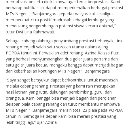
memotivasi peserta didik lainnya agar terus berprestasi. Kami
berharap publikasi ini dapat memperkenalkan berbagai prestasi
MTs Negeri 1 Banjarnegara kepada masyarakat sekaligus
memperkuat citra positif madrasah sebagai lembaga yang
mendukung pengembangan potensi siswa secara optimal,”
tutur Dwi Lina Rahmawati.
Sebagai cabang olahraga penyumbang prestasi terbanyak, tim
renang menjadi salah satu sorotan utama dalam ajang
POPDA tahun ini. Perwakilan atlet renang, Azrina Raissa Putri,
yang berhasil menyumbangkan dua gelar juara pertama dan
satu gelar juara kedua, mengaku bangga dapat menjadi bagian
dari keberhasilan kontingen MTs Negeri 1 Banjarnegara.
“Saya sangat bersyukur dapat berkontribusi untuk madrasah
melalui cabang renang. Prestasi yang kami raih merupakan
hasil latihan yang rutin, dukungan pembimbing, guru, dan
orang tua. Kami bangga bisa menjadi bagian dari perolehan
delapan piala cabang renang dan turut membantu membawa
MTs Negeri 1 Banjarnegara meraih total 23 piala pada POPDA
tahun ini. Semoga ke depan kami bisa meraih prestasi yang
lebih tinggi lagi,” ujar Azrina.