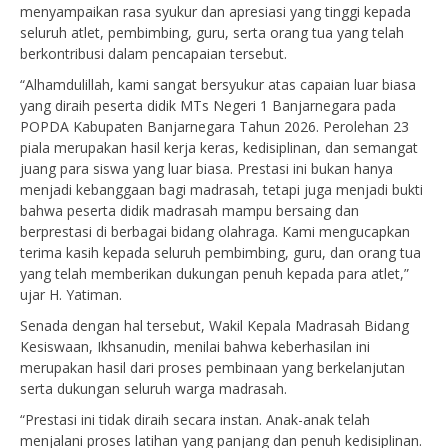
menyampaikan rasa syukur dan apresiasi yang tinggi kepada
seluruh atlet, pembimbing, guru, serta orang tua yang telah
berkontribusi dalam pencapaian tersebut.
“Alhamdulillah, kami sangat bersyukur atas capaian luar biasa
yang diraih peserta didik MTs Negeri 1 Banjarnegara pada
POPDA Kabupaten Banjarnegara Tahun 2026. Perolehan 23
piala merupakan hasil kerja keras, kedisiplinan, dan semangat
juang para siswa yang luar biasa. Prestasi ini bukan hanya
menjadi kebanggaan bagi madrasah, tetapi juga menjadi bukti
bahwa peserta didik madrasah mampu bersaing dan
berprestasi di berbagai bidang olahraga. Kami mengucapkan
terima kasih kepada seluruh pembimbing, guru, dan orang tua
yang telah memberikan dukungan penuh kepada para atlet,”
ujar H. Yatiman.
Senada dengan hal tersebut, Wakil Kepala Madrasah Bidang
Kesiswaan, Ikhsanudin, menilai bahwa keberhasilan ini
merupakan hasil dari proses pembinaan yang berkelanjutan
serta dukungan seluruh warga madrasah.
“Prestasi ini tidak diraih secara instan. Anak-anak telah
menjalani proses latihan yang panjang dan penuh kedisiplinan.