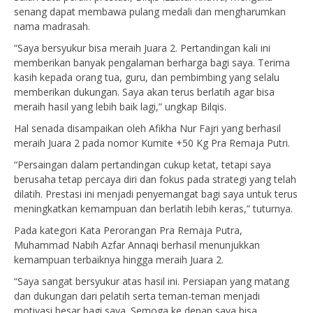
senang dapat membawa pulang medali dan mengharumkan
nama madrasah.
“Saya bersyukur bisa meraih Juara 2. Pertandingan kali ini
memberikan banyak pengalaman berharga bagi saya. Terima
kasih kepada orang tua, guru, dan pembimbing yang selalu
memberikan dukungan. Saya akan terus berlatih agar bisa
meraih hasil yang lebih baik lagi,” ungkap Bilqis.
Hal senada disampaikan oleh Afikha Nur Fajri yang berhasil
meraih Juara 2 pada nomor Kumite +50 Kg Pra Remaja Putri.
“Persaingan dalam pertandingan cukup ketat, tetapi saya
berusaha tetap percaya diri dan fokus pada strategi yang telah
dilatih. Prestasi ini menjadi penyemangat bagi saya untuk terus
meningkatkan kemampuan dan berlatih lebih keras,” tuturnya.
Pada kategori Kata Perorangan Pra Remaja Putra,
Muhammad Nabih Azfar Annaqi berhasil menunjukkan
kemampuan terbaiknya hingga meraih Juara 2.
“Saya sangat bersyukur atas hasil ini. Persiapan yang matang
dan dukungan dari pelatih serta teman-teman menjadi
motivasi besar bagi saya. Semoga ke depan saya bisa