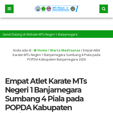
at Datang di Website MTs Negeri 1 Banjarnegara
Anda ada di :
Home
/
Warta Madtsansa
/
Empat Atlet
Karate MTs Negeri 1 Banjarnegara Sumbang 4 Piala pada
POPDA Kabupaten Banjarnegara 2026
Empat Atlet Karate MTs
Negeri 1 Banjarnegara
Sumbang 4 Piala pada
POPDA Kabupaten