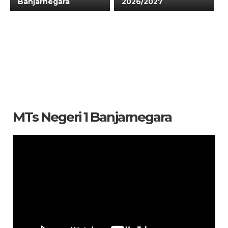
Banjarnegara
2026/2027
MTs Negeri 1 Banjarnegara
Pemutar
Video