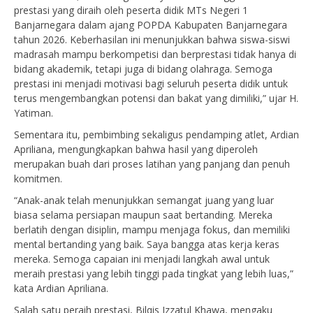
prestasi yang diraih oleh peserta didik MTs Negeri 1
Banjarnegara dalam ajang POPDA Kabupaten Banjarnegara
tahun 2026. Keberhasilan ini menunjukkan bahwa siswa-siswi
madrasah mampu berkompetisi dan berprestasi tidak hanya di
bidang akademik, tetapi juga di bidang olahraga. Semoga
prestasi ini menjadi motivasi bagi seluruh peserta didik untuk
terus mengembangkan potensi dan bakat yang dimiliki,” ujar H.
Yatiman.
Sementara itu, pembimbing sekaligus pendamping atlet, Ardian
Apriliana, mengungkapkan bahwa hasil yang diperoleh
merupakan buah dari proses latihan yang panjang dan penuh
komitmen.
“Anak-anak telah menunjukkan semangat juang yang luar
biasa selama persiapan maupun saat bertanding. Mereka
berlatih dengan disiplin, mampu menjaga fokus, dan memiliki
mental bertanding yang baik. Saya bangga atas kerja keras
mereka. Semoga capaian ini menjadi langkah awal untuk
meraih prestasi yang lebih tinggi pada tingkat yang lebih luas,”
kata Ardian Apriliana.
Salah satu peraih prestasi, Bilqis Izzatul Khawa, mengaku