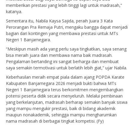
memberikan prestasi yang lebih tinggi lagi untuk madrasah,”
katanya.
Sementara itu, Nabila Kaysa Sajida, peraih Juara 3 Kata
Perorangan Pra Remaja Putri, mengaku bangga dapat menjadi
bagian dari kontingen yang membawa prestasi untuk MTs
Negeri 1 Banjarnegara.
“Meskipun masih ada yang perlu saya tingkatkan, saya senang
bisa meraih juara dan membawa nama baik madrasah.
Pengalaman bertanding ini sangat berharga dan membuat
saya semakin termotivasi untuk berlatih lebih giat,” ujar Nabila.
Keberhasilan meraih empat piala dalam ajang POPDA Karate
Kabupaten Banjarnegara 2026 menjadi bukti bahwa MTs
Negeri 1 Banjarnegara terus berkomitmen mengembangkan
potensi peserta didik secara menyeluruh. Melalui pembinaan
yang berkelanjutan, madrasah berharap semakin banyak siswa
yang mampu mengukir prestasi, baik di bidang akademik
maupun nonakademik, sehingga mampu mengharumkan
nama madrasah di berbagai tingkat kompetisi. (Fy)