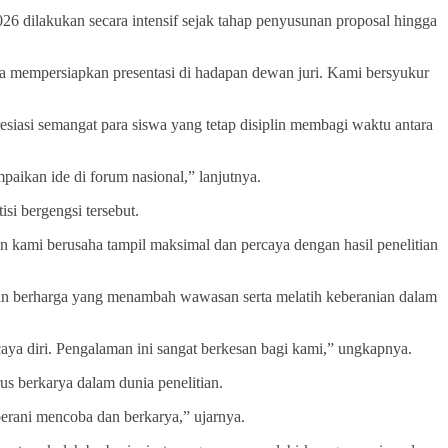
 dilakukan secara intensif sejak tahap penyusunan proposal hingga
ga mempersiapkan presentasi di hadapan dewan juri. Kami bersyukur
esiasi semangat para siswa yang tetap disiplin membagi waktu antara
aikan ide di forum nasional,” lanjutnya.
i bergengsi tersebut.
n kami berusaha tampil maksimal dan percaya dengan hasil penelitian
n berharga yang menambah wawasan serta melatih keberanian dalam
aya diri. Pengalaman ini sangat berkesan bagi kami,” ungkapnya.
us berkarya dalam dunia penelitian.
berani mencoba dan berkarya,” ujarnya.