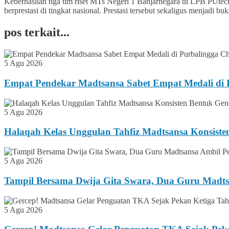
Keberhasilan tiga tim riset MTs Negeri 1 Banjarnegara di LPB PUtec
berprestasi di tingkat nasional. Prestasi tersebut sekaligus menjadi
pos terkait...
5 Agu 2026
Empat Pendekar Madtsansa Sabet Empat Medali di P
5 Agu 2026
Halaqah Kelas Unggulan Tahfiz Madtsansa Konsiste
5 Agu 2026
Tampil Bersama Dwija Gita Swara, Dua Guru Madts
5 Agu 2026