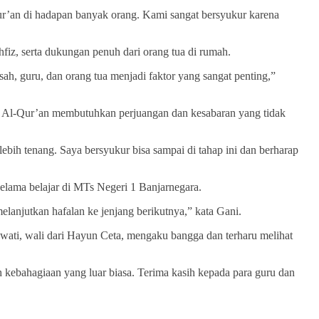
-Qur’an di hadapan banyak orang. Kami sangat bersyukur karena
iz, serta dukungan penuh dari orang tua di rumah.
ah, guru, dan orang tua menjadi faktor yang sangat penting,”
fal Al-Qur’an membutuhkan perjuangan dan kesabaran yang tidak
bih tenang. Saya bersyukur bisa sampai di tahap ini dan berharap
selama belajar di MTs Negeri 1 Banjarnegara.
lanjutkan hafalan ke jenjang berikutnya,” kata Gani.
wati, wali dari Hayun Ceta, mengaku bangga dan terharu melihat
h kebahagiaan yang luar biasa. Terima kasih kepada para guru dan