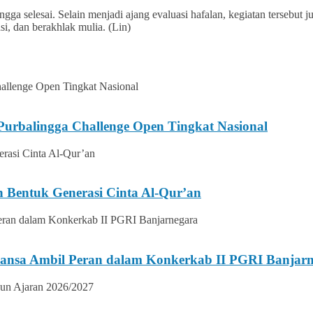
gga selesai. Selain menjadi ajang evaluasi hafalan, kegiatan tersebut
i, dan berakhlak mulia. (Lin)
urbalingga Challenge Open Tingkat Nasional
n Bentuk Generasi Cinta Al-Qur’an
ansa Ambil Peran dalam Konkerkab II PGRI Banjar