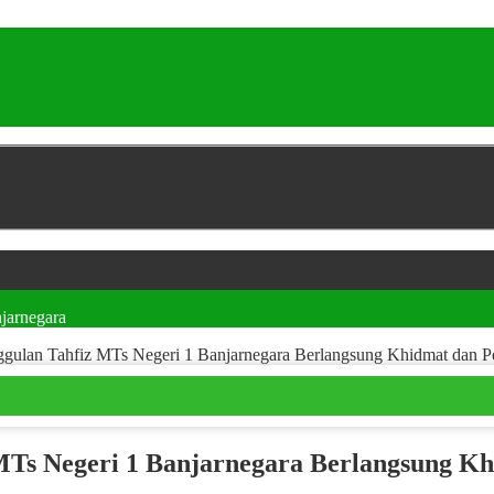
jarnegara
ggulan Tahfiz MTs Negeri 1 Banjarnegara Berlangsung Khidmat dan 
 MTs Negeri 1 Banjarnegara Berlangsung K