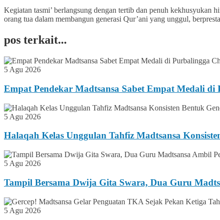
Kegiatan tasmi’ berlangsung dengan tertib dan penuh kekhusyukan hin
orang tua dalam membangun generasi Qur’ani yang unggul, berprestas
pos terkait...
5 Agu 2026
Empat Pendekar Madtsansa Sabet Empat Medali di P
5 Agu 2026
Halaqah Kelas Unggulan Tahfiz Madtsansa Konsiste
5 Agu 2026
Tampil Bersama Dwija Gita Swara, Dua Guru Madts
5 Agu 2026