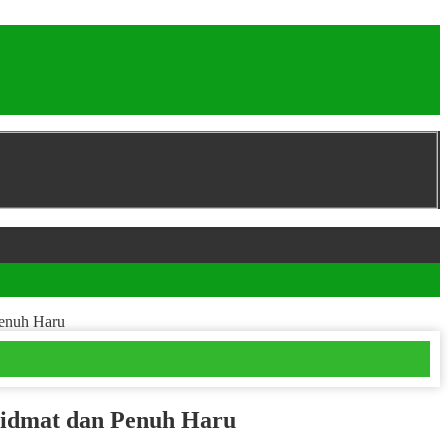
Penuh Haru
hidmat dan Penuh Haru