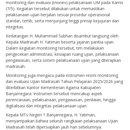
monitoring dan evaluasi (monev) pelaksanaan UM pada Kamis
(7/5). Kegiatan tersebut dilakukan untuk memastikan
pelaksanaan ujian berjalan sesuai prosedur operasional
standar, tertib, serta menjunjung tinggi prinsip kejujuran dan
integritas.
Kedatangan H. Muhammad Subhan disambut langsung oleh
Kepala Madrasah H. Yatiman beserta jajaran panitia ujian.
Dalam kegiatan monitoring tersebut, tim melakukan
pengecekan administrasi, kesiapan ruang ujian, pelaksanaan
pengawasan, serta sistem pelaksanaan ujian yang diterapkan
madrasah.
Monitoring juga mengacu pada instrumen resmi monitoring
dan evaluasi Ujian Madrasah Tahun Pelajaran 2025/2026 yang
diterbitkan Kantor Kementerian Agama Kabupaten
Banjarnegara. Instrumen tersebut mencakup aspek
perencanaan, pelaksanaan, pengawasan, penilaian, hingga
digitalisasi dan integritas pelaksanaan ujian.
Kepala MTs Negeri 1 Banjarnegara, H. Yatiman,
menyampaikan bahwa seluruh rangkaian pelaksanaan Ujian
Madrasah telah dipersiapkan jauh hari sebelumnya.