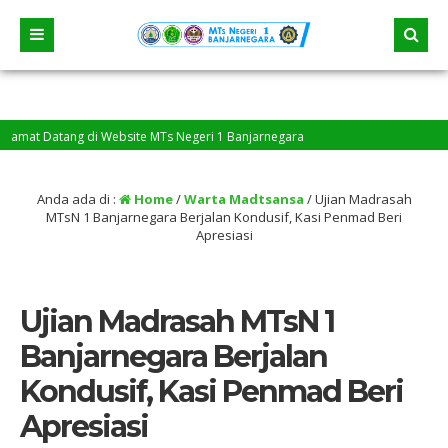
at Datang di Website MTs Negeri 1 Banjarnegara
Anda ada di :
Home
/
Warta Madtsansa
/
Ujian Madrasah
MTsN 1 Banjarnegara Berjalan Kondusif, Kasi Penmad Beri
Apresiasi
Ujian Madrasah MTsN 1
Banjarnegara Berjalan
Kondusif, Kasi Penmad Beri
Apresiasi