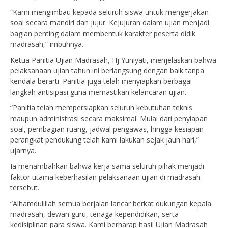
“Kami mengimbau kepada seluruh siswa untuk mengerjakan
soal secara mandiri dan jujur. Kejujuran dalam ujian menjadi
bagian penting dalam membentuk karakter peserta didik
madrasah,” imbuhnya.
Ketua Panitia Ujian Madrasah, Hj Yuniyati, menjelaskan bahwa
pelaksanaan ujian tahun ini berlangsung dengan baik tanpa
kendala berarti. Panitia juga telah menyiapkan berbagai
langkah antisipasi guna memastikan kelancaran ujian.
“Panitia telah mempersiapkan seluruh kebutuhan teknis
maupun administrasi secara maksimal. Mulai dari penyiapan
soal, pembagian ruang, jadwal pengawas, hingga kesiapan
perangkat pendukung telah kami lakukan sejak jauh hari,”
ujarnya.
Ia menambahkan bahwa kerja sama seluruh pihak menjadi
faktor utama keberhasilan pelaksanaan ujian di madrasah
tersebut.
“Alhamdulillah semua berjalan lancar berkat dukungan kepala
madrasah, dewan guru, tenaga kependidikan, serta
kedisiplinan para siswa. Kami berharap hasil Ujian Madrasah