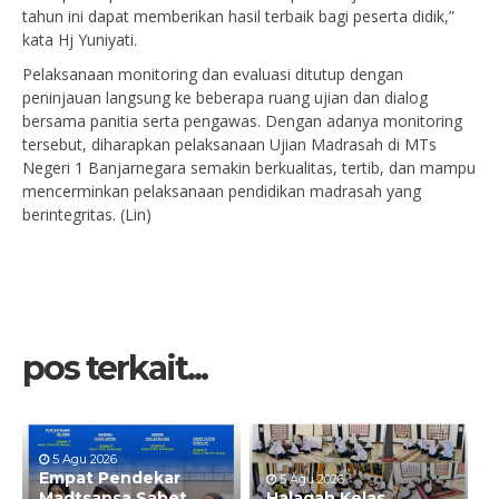
tahun ini dapat memberikan hasil terbaik bagi peserta didik,”
kata Hj Yuniyati.
Pelaksanaan monitoring dan evaluasi ditutup dengan
peninjauan langsung ke beberapa ruang ujian dan dialog
bersama panitia serta pengawas. Dengan adanya monitoring
tersebut, diharapkan pelaksanaan Ujian Madrasah di MTs
Negeri 1 Banjarnegara semakin berkualitas, tertib, dan mampu
mencerminkan pelaksanaan pendidikan madrasah yang
berintegritas. (Lin)
pos terkait...
5 Agu 2026
Empat Pendekar
5 Agu 2026
Madtsansa Sabet
Halaqah Kelas