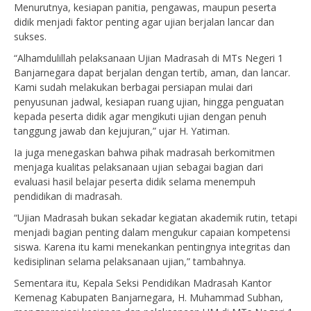
Menurutnya, kesiapan panitia, pengawas, maupun peserta
didik menjadi faktor penting agar ujian berjalan lancar dan
sukses.
“Alhamdulillah pelaksanaan Ujian Madrasah di MTs Negeri 1
Banjarnegara dapat berjalan dengan tertib, aman, dan lancar.
Kami sudah melakukan berbagai persiapan mulai dari
penyusunan jadwal, kesiapan ruang ujian, hingga penguatan
kepada peserta didik agar mengikuti ujian dengan penuh
tanggung jawab dan kejujuran,” ujar H. Yatiman.
Ia juga menegaskan bahwa pihak madrasah berkomitmen
menjaga kualitas pelaksanaan ujian sebagai bagian dari
evaluasi hasil belajar peserta didik selama menempuh
pendidikan di madrasah.
“Ujian Madrasah bukan sekadar kegiatan akademik rutin, tetapi
menjadi bagian penting dalam mengukur capaian kompetensi
siswa. Karena itu kami menekankan pentingnya integritas dan
kedisiplinan selama pelaksanaan ujian,” tambahnya.
Sementara itu, Kepala Seksi Pendidikan Madrasah Kantor
Kemenag Kabupaten Banjarnegara, H. Muhammad Subhan,