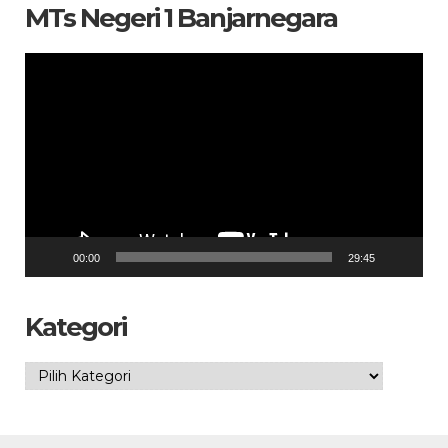
MTs Negeri 1 Banjarnegara
Pemutar
Video
00:00
29:45
Kategori
Kategori