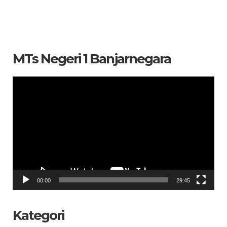
MTs Negeri 1 Banjarnegara
Pemutar
Video
00:00
29:45
Kategori