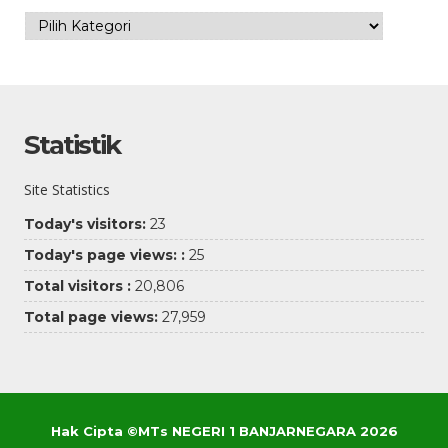
Kategori
Statistik
Site Statistics
Today's visitors:
23
Today's page views: :
25
Total visitors :
20,806
Total page views:
27,959
Hak Cipta ©MTs NEGERI 1 BANJARNEGARA 2026