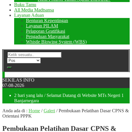
Buku Tamu
All Media Madtsansa
Layanan Aduan
Benturan Kepentingan
Layanan PILAM
Pelaporan Gratifikasi
Pengaduan Masyarakat
Whistle Blowing System (WBS)
SEKILAS INFO
07-08-2026
2 hari yang lalu
/ Selamat Datang di Website MTs Negeri 1
Banjarnegara
Anda ada di :
Home
/
Galeri
/
Pembukaan Pelatihan Dasar CPNS &
Orientasi PPPK
Pembukaan Pelatihan Dasar CPNS &