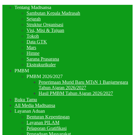
Tentang Madtsansa
Sambutan Kepala Madrasah
Sejarah
Struktur Organisasi
Visi, Misi & Tujuan
Tokoh
Data GTK
Mars
Himne
Sarana Prasarana
Ekstrakurikuler
PMBM
PMBM 2026/2027
Penerimaan Murid Baru MTsN 1 Banjarnegara
Tahun Ajaran 2026/2027
Hasil PMBM Tahun Ajaran 2026/2027
Buku Tamu
All Media Madtsansa
Layanan Aduan
Benturan Kepentingan
Layanan PILAM
Pelaporan Gratifikasi
Pengaduan Masyarakat