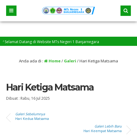
/ Selamat Datang di Website MTs Negeri 1 Banjarnegara
Anda ada di :
Home
/
Galeri
/
Hari Ketiga Matsama
Hari Ketiga Matsama
Dibuat :
Rabu, 16 Jul 2025
Galeri Sebelumnya
Hari Kedua Matsama
Galeri Lebih Baru
Hari Keempat Matsama