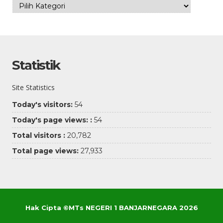
Kategori
Statistik
Site Statistics
Today's visitors:
54
Today's page views: :
54
Total visitors :
20,782
Total page views:
27,933
Hak Cipta ©MTs NEGERI 1 BANJARNEGARA 2026