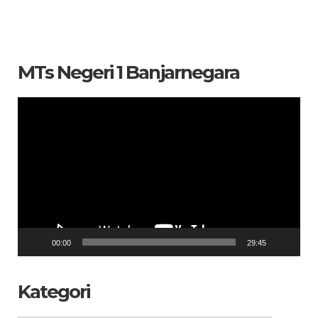
MTs Negeri 1 Banjarnegara
Pemutar
Video
00:00
29:45
Kategori