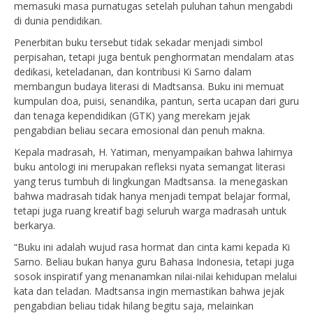
memasuki masa purnatugas setelah puluhan tahun mengabdi
di dunia pendidikan.
Penerbitan buku tersebut tidak sekadar menjadi simbol
perpisahan, tetapi juga bentuk penghormatan mendalam atas
dedikasi, keteladanan, dan kontribusi Ki Sarno dalam
membangun budaya literasi di Madtsansa. Buku ini memuat
kumpulan doa, puisi, senandika, pantun, serta ucapan dari guru
dan tenaga kependidikan (GTK) yang merekam jejak
pengabdian beliau secara emosional dan penuh makna.
Kepala madrasah, H. Yatiman, menyampaikan bahwa lahirnya
buku antologi ini merupakan refleksi nyata semangat literasi
yang terus tumbuh di lingkungan Madtsansa. Ia menegaskan
bahwa madrasah tidak hanya menjadi tempat belajar formal,
tetapi juga ruang kreatif bagi seluruh warga madrasah untuk
berkarya.
“Buku ini adalah wujud rasa hormat dan cinta kami kepada Ki
Sarno. Beliau bukan hanya guru Bahasa Indonesia, tetapi juga
sosok inspiratif yang menanamkan nilai-nilai kehidupan melalui
kata dan teladan. Madtsansa ingin memastikan bahwa jejak
pengabdian beliau tidak hilang begitu saja, melainkan