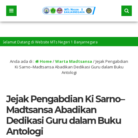
mat Datang di Website MTs Negeri 1 Banjarnegara
Anda ada di :
Home
/
Warta Madtsansa
/
Jejak Pengabdian
Ki Sarno–Madtsansa Abadikan Dedikasi Guru dalam Buku
Antologi
Jejak Pengabdian Ki Sarno–
Madtsansa Abadikan
Dedikasi Guru dalam Buku
Antologi