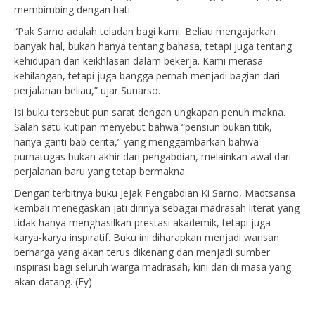
membimbing dengan hati.
“Pak Sarno adalah teladan bagi kami. Beliau mengajarkan
banyak hal, bukan hanya tentang bahasa, tetapi juga tentang
kehidupan dan keikhlasan dalam bekerja. Kami merasa
kehilangan, tetapi juga bangga pernah menjadi bagian dari
perjalanan beliau,” ujar Sunarso.
Isi buku tersebut pun sarat dengan ungkapan penuh makna.
Salah satu kutipan menyebut bahwa “pensiun bukan titik,
hanya ganti bab cerita,” yang menggambarkan bahwa
purnatugas bukan akhir dari pengabdian, melainkan awal dari
perjalanan baru yang tetap bermakna.
Dengan terbitnya buku Jejak Pengabdian Ki Sarno, Madtsansa
kembali menegaskan jati dirinya sebagai madrasah literat yang
tidak hanya menghasilkan prestasi akademik, tetapi juga
karya-karya inspiratif. Buku ini diharapkan menjadi warisan
berharga yang akan terus dikenang dan menjadi sumber
inspirasi bagi seluruh warga madrasah, kini dan di masa yang
akan datang. (Fy)