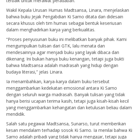
terbaik untuk merawat peradaban.
Wakil Kepala Urusan Humas Madtsansa, Linara, menjelaskan
bahwa buku Jejak Pengabdian Ki Sarno ditata dan didesain
secara khusus oleh tim humas sebagai bentuk keseriusan
dalam menghadirkan karya yang berkualitas.
“Proses penyusunan buku ini melibatkan banyak pihak. Kami
mengumpulkan tulisan dari GTK, lalu menata dan
mendesainnya agar menjadi buku yang layak dibaca dan
dikenang. Ini bukan hanya buku kenangan, tetapi juga bukti
bahwa Madtsansa adalah madrasah yang hidup dengan
budaya literasi,” jelas Linara.
Ia menambahkan, karya-karya dalam buku tersebut
menggambarkan kedekatan emosional antara Ki Sarno
dengan seluruh warga madrasah. Banyak tulisan yang tidak
hanya berisi ucapan terima kasih, tetapi juga kisah-kisah kecil
yang menggambarkan kehangatan dan ketulusan beliau dalam
mendidik.
Salah satu pegawai Madtsansa, Sunarso, turut memberikan
kesan mendalam terhadap sosok Ki Sarno. Ia menilai bahwa Ki
Sarno adalah pribadi yang tidak hanya mengajar, tetapi juga