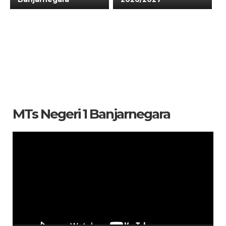
MTs Negeri 1 Banjarnegara
Pemutar
Video