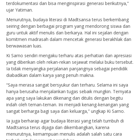
terdokumentasi dan bisa menginspirasi generasi berikutnya,”
ujar Yatiman.
Menurutnya, budaya literasi di Madtsansa terus berkembang
seiring dengan berbagai program yang mendorong siswa dan
guru untuk aktif menulis dan berkarya. Hal ini sejalan dengan
komitmen madrasah dalam mencetak generasi berakhlak dan
berwawasan luas.
Ki Sarno sendiri mengaku terharu atas perhatian dan apresiasi
yang diberikan oleh rekan-rekan sejawat melalui buku tersebut.
Ia tidak menyangka perjalanan panjangnya sebagai pendidik
diabadikan dalam karya yang penuh makna.
“Saya merasa sangat bersyukur dan terharu. Selama ini saya
hanya berusaha menjalankan tugas sebaik mungkin. Ternyata
apa yang saya lakukan dikenang dan ditulis dengan begitu
indah oleh teman-teman. Ini menjadi kenang-kenangan yang
sangat berharga bagi saya dan keluarga,” ungkap Ki Sarno.
Ia juga berharap agar budaya literasi yang telah tumbuh di
Madtsansa terus dijaga dan dikembangkan, karena
menurutnya, kemampuan menulis adalah salah satu cara