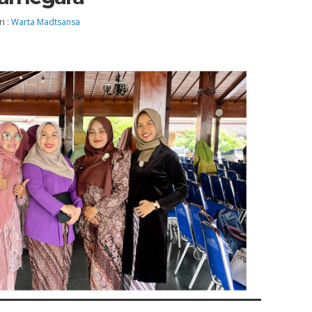
i :
Warta Madtsansa