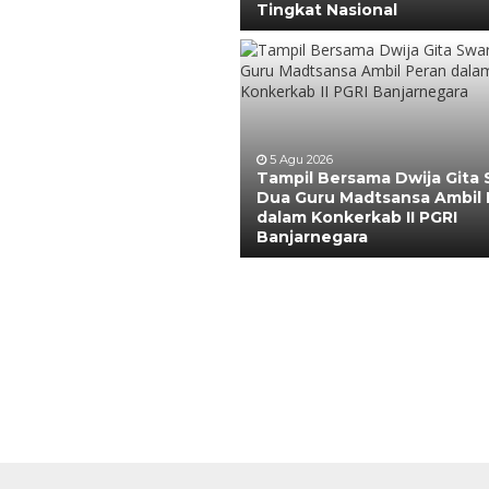
Tingkat Nasional
5 Agu 2026
Tampil Bersama Dwija Gita 
Dua Guru Madtsansa Ambil 
dalam Konkerkab II PGRI
Banjarnegara