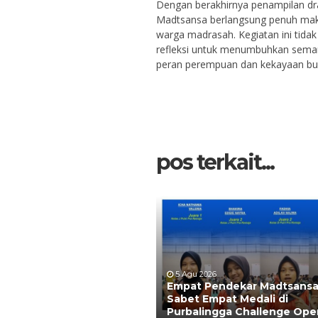
Dengan berakhirnya penampilan dram
Madtsansa berlangsung penuh mak
warga madrasah. Kegiatan ini tidak
refleksi untuk menumbuhkan semang
peran perempuan dan kekayaan bud
pos terkait...
5 Agu 2026
Empat Pendekar Madtsans
Sabet Empat Medali di
Purbalingga Challenge Ope