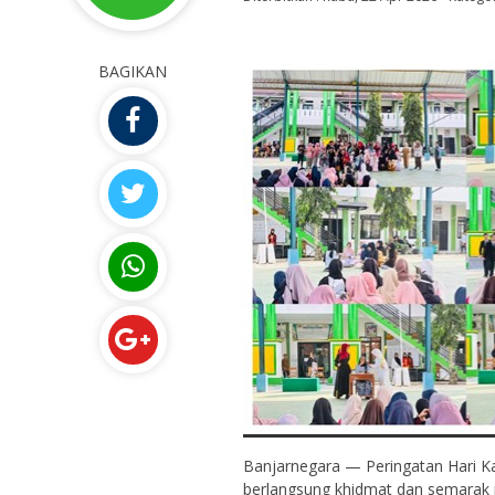
BAGIKAN
Banjarnegara — Peringatan Hari Ka
berlangsung khidmat dan semarak 