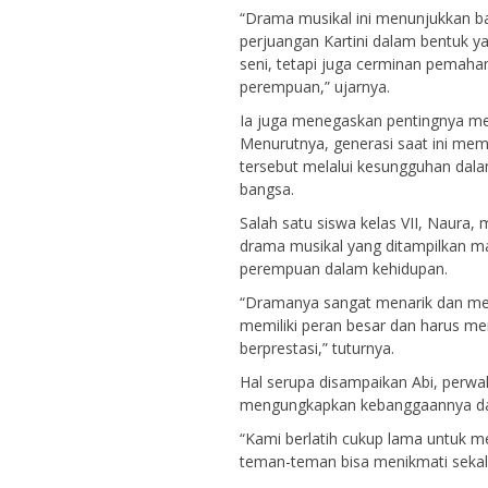
“Drama musikal ini menunjukkan 
perjuangan Kartini dalam bentuk ya
seni, tetapi juga cerminan pemah
perempuan,” ujarnya.
Ia juga menegaskan pentingnya mel
Menurutnya, generasi saat ini mem
tersebut melalui kesungguhan dala
bangsa.
Salah satu siswa kelas VII, Naura, 
drama musikal yang ditampilkan
perempuan dalam kehidupan.
“Dramanya sangat menarik dan me
memiliki peran besar dan harus m
berprestasi,” tuturnya.
Hal serupa disampaikan Abi, perwa
mengungkapkan kebanggaannya dapa
“Kami berlatih cukup lama untuk m
teman-teman bisa menikmati sekal