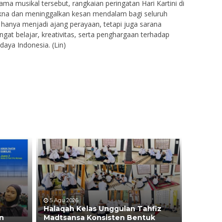
a musikal tersebut, rangkaian peringatan Hari Kartini di
na dan meninggalkan kesan mendalam bagi seluruh
 hanya menjadi ajang perayaan, tetapi juga sarana
at belajar, kreativitas, serta penghargaan terhadap
aya Indonesia. (Lin)
a
5 Agu 2026
Halaqah Kelas Unggulan Tahfiz
n
Madtsansa Konsisten Bentuk