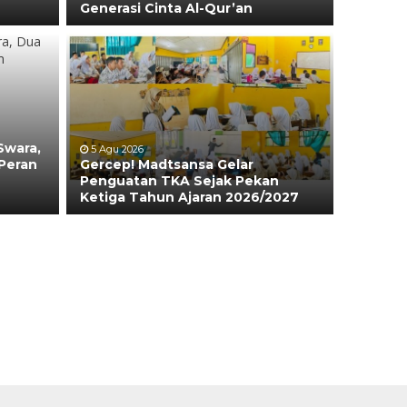
Generasi Cinta Al-Qur’an
Swara,
5 Agu 2026
Peran
Gercep! Madtsansa Gelar
Penguatan TKA Sejak Pekan
Ketiga Tahun Ajaran 2026/2027