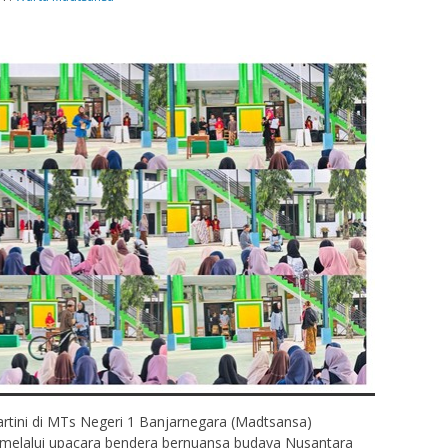
rtini di MTs Negeri 1 Banjarnegara (Madtsansa)
melalui upacara bendera bernuansa budaya Nusantara