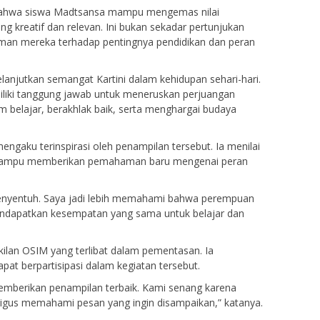
bahwa siswa Madtsansa mampu mengemas nilai
ng kreatif dan relevan. Ini bukan sekadar pertunjukan
aman mereka terhadap pentingnya pendidikan dan peran
anjutkan semangat Kartini dalam kehidupan sehari-hari.
iliki tanggung jawab untuk meneruskan perjuangan
m belajar, berakhlak baik, serta menghargai budaya
mengaku terinspirasi oleh penampilan tersebut. Ia menilai
 mampu memberikan pemahaman baru mengenai peran
nyentuh. Saya jadi lebih memahami bahwa perempuan
endapatkan kesempatan yang sama untuk belajar dan
kilan OSIM yang terlibat dalam pementasan. Ia
t berpartisipasi dalam kegiatan tersebut.
emberikan penampilan terbaik. Kami senang karena
igus memahami pesan yang ingin disampaikan,” katanya.